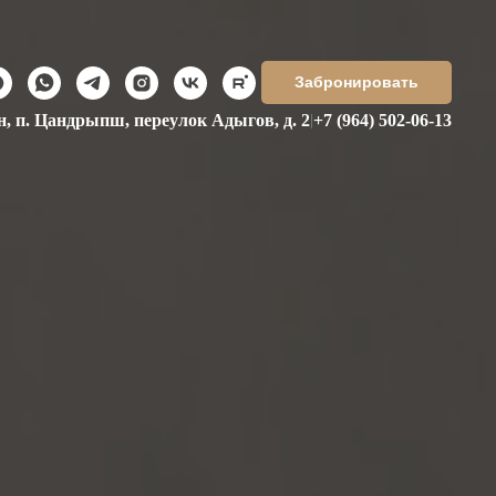
Забронировать
н, п. Цандрыпш, переулок Адыгов, д. 2
+7 (964) 502-06-13
|