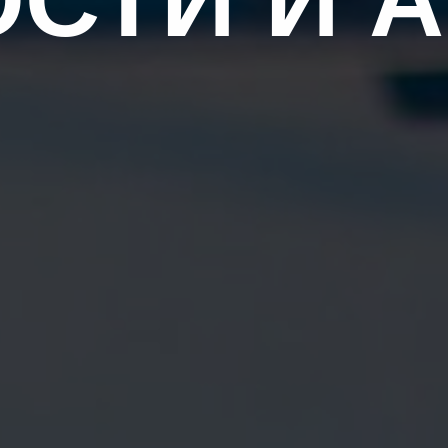
СТИ И 