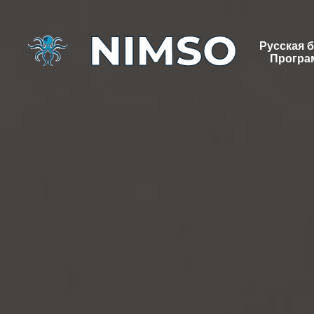
Русская 
Програ