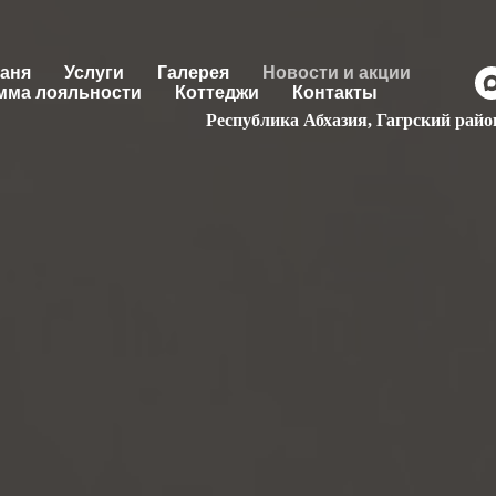
баня
Услуги
Галерея
Новости и акции
мма лояльности
Коттеджи
Контакты
Республика Абхазия, Гагрский райо