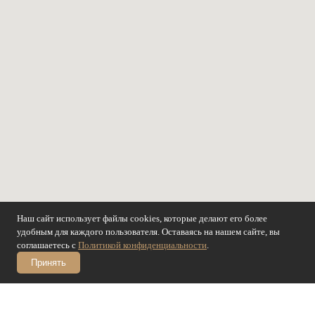
Наш сайт использует файлы cookies, которые делают его более
удобным для каждого пользователя. Оставаясь на нашем сайте, вы
соглашаетесь с
Политикой конфиденциальности
.
Принять