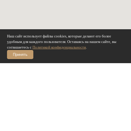
Наш сайт использует файлы cookies, которые делают его более
удобным для каждого пользователя. Оставаясь на нашем сайте, вы
соглашаетесь с
Политикой конфиденциальности
.
Принять