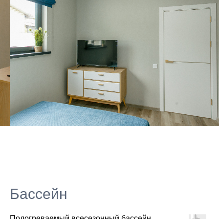
Бассейн
Подогреваемый всесезонный бассейн